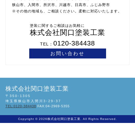
狭山市、入間市、所沢市、川越市、日高市、ふじみ野市
※その他の地域も、ご相談ください。柔軟に対応いたします。
株式会社関口塗装工業
0120-384438
TEL：
お問い合わせ
株式会社関口塗装工業
〒350-1305
埼玉県狭山市入間川3-29-37
TEL:0120-384438
FAX:04-2969-5355
Copyright ©
2026株式会社関口塗装工業. All Rights Reserved.