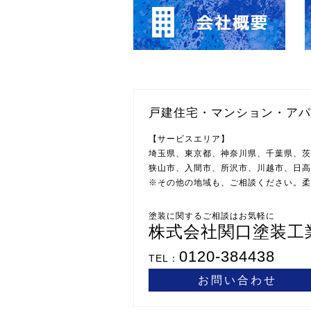
戸建住宅・マンション・アパ
【サービスエリア】
埼玉県、東京都、神奈川県、千葉県、茨
狭山市、入間市、所沢市、川越市、日高
※その他の地域も、ご相談ください。柔
株式会社関口塗装工
0120-384438
TEL：
お問い合わせ