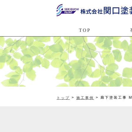
TOP
>
> 廊下塗装工事 
トップ
施工事例