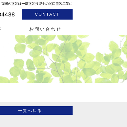
屋根・玄関の塗装は一級塗装技能士の関口塗装工業に
84438
CONTACT
要
お問い合わせ
一覧へ戻る