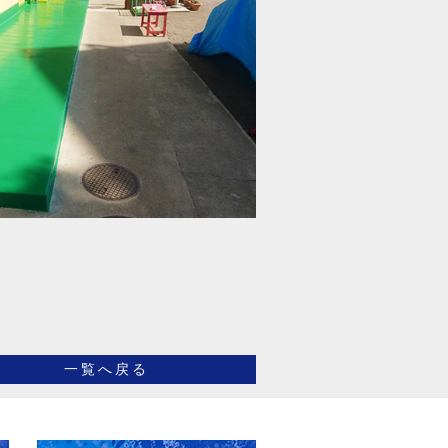
一覧へ戻る