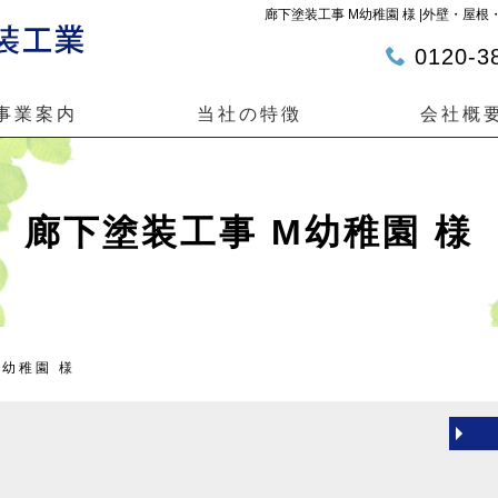
廊下塗装工事 M幼稚園 様 |外壁・
0120-3
事業案内
当社の特徴
会社概
廊下塗装工事 M幼稚園 様
M幼稚園 様