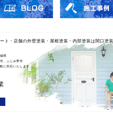
ート・店舗の外壁塗装・屋根塗装・内部塗装は関口塗
城県
市、ふじみ野市
軟に対応いたします。
業